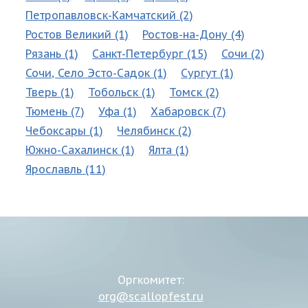
Петропавловск-Камчатский (2)
Ростов Великий (1)
Ростов-на-Дону (4)
Рязань (1)
Санкт-Петербург (15)
Сочи (2)
Сочи, Село Эсто-Садок (1)
Сургут (1)
Тверь (1)
Тобольск (1)
Томск (2)
Тюмень (7)
Уфа (1)
Хабаровск (7)
Чебоксары (1)
Челябинск (2)
Южно-Сахалинск (1)
Ялта (1)
Ярославль (11)
Оргкомитет:
org@scallopfest.ru