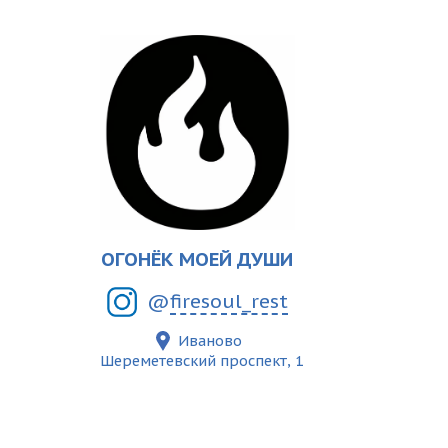
ОГОНЁК МОЕЙ ДУШИ
@
firesoul_rest
Иваново
Шереметевский проспект, 1