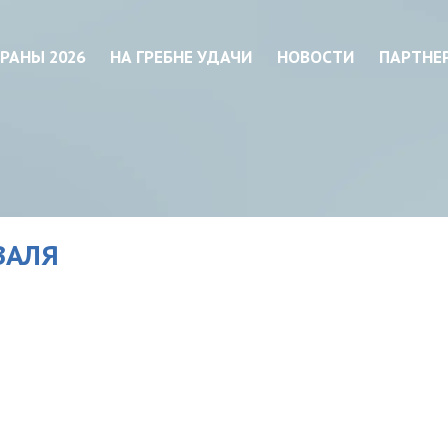
РАНЫ 2026
НА ГРЕБНЕ УДАЧИ
НОВОСТИ
ПАРТНЕ
ВАЛЯ