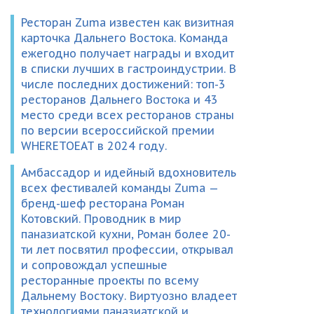
Ресторан Zuma известен как визитная
карточка Дальнего Востока. Команда
ежегодно получает награды и входит
в списки лучших в гастроиндустрии. В
числе последних достижений: топ-3
ресторанов Дальнего Востока и 43
место среди всех ресторанов страны
по версии всероссийской премии
WHERETOEAT в 2024 году.
Амбассадор и идейный вдохновитель
всех фестивалей команды Zuma —
бренд-шеф ресторана Роман
Котовский. Проводник в мир
паназиатской кухни, Роман более 20-
ти лет посвятил профессии, открывал
и сопровождал успешные
ресторанные проекты по всему
Дальнему Востоку. Виртуозно владеет
технологиями паназиатской и