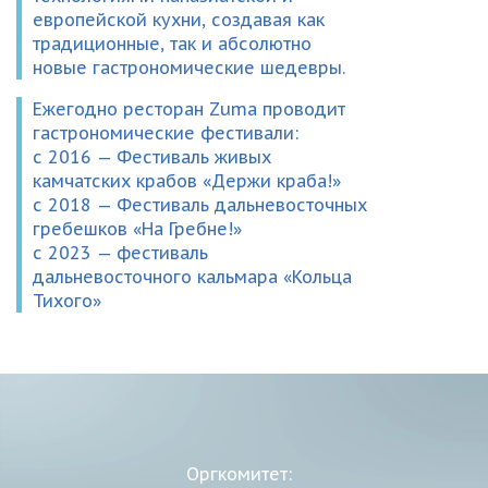
европейской кухни, создавая как
традиционные, так и абсолютно
новые гастрономические шедевры.
Ежегодно ресторан Zuma проводит
гастрономические фестивали:
с 2016 — Фестиваль живых
камчатских крабов «Держи краба!»
с 2018 — Фестиваль дальневосточных
гребешков «На Гребне!»
с 2023 — фестиваль
дальневосточного кальмара «Кольца
Тихого»
Оргкомитет: