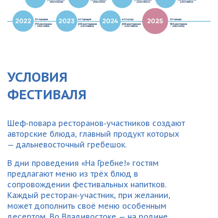
УСЛОВИЯ
ФЕСТИВАЛЯ
Шеф-повара ресторанов-участников создают
авторские блюда, главный продукт которых
— дальневосточный гребешок.
В дни проведения «На Гребне!» гостям
предлагают меню из трёх блюд в
сопровождении фестивальных напитков.
Каждый ресторан-участник, при желании,
может дополнить своё меню особенным
десертом. Во Владивостоке — на родине