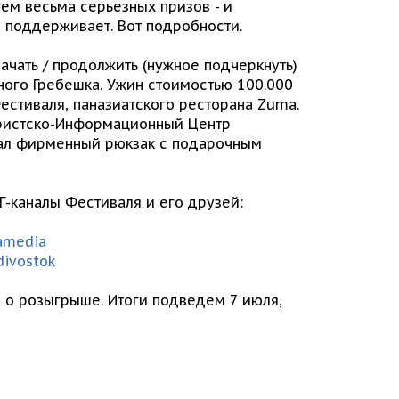
ем весьма серьезных призов - и
 поддерживает. Вот подробности.
ачать / продолжить (нужное подчеркнуть)
ого Гребешка. Ужин стоимостью 100.000
естиваля, паназиатского ресторана Zuma.
уристско-Информационный Центр
брал фирменный рюкзак с подарочным
ТГ-каналы Фестиваля и его друзей:
mamedia
divostok
м о розыгрыше. Итоги подведем 7 июля,