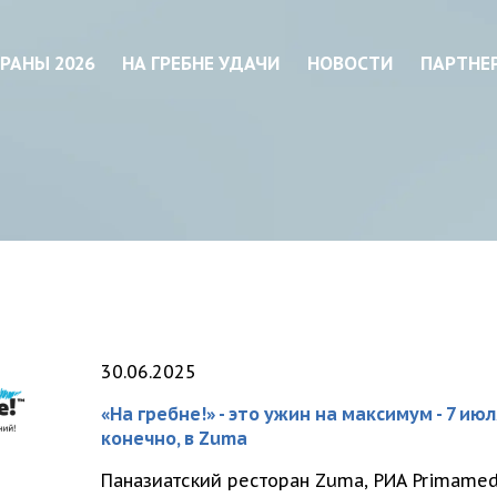
РАНЫ 2026
НА ГРЕБНЕ УДАЧИ
НОВОСТИ
ПАРТНЕ
30.06.2025
«На гребне!» - это ужин на максимум - 7 ию
конечно, в Zuma
Паназиатский ресторан Zuma, РИА Primamedi