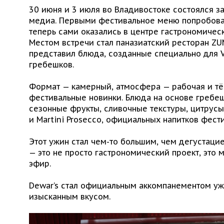
30 июня и 3 июля во Владивостоке состоялся з
медиа. Первыми фестивальное меню попробовал
теперь сами оказались в центре гастрономичес
Местом встречи стал паназиатский ресторан Z
представил блюда, созданные специально для V
гребешков.
Формат — камерный, атмосфера — рабочая и тё
фестивальные новинки. Блюда на основе гребешк
сезонные фрукты, сливочные текстуры, цитрусы
и Martini Prosecco, официальных напитков фест
Этот ужин стал чем-то большим, чем дегустацие
— это не просто гастрономический проект, это 
эфир.
Dewar’s стал официальным аккомпанементом уж
изысканным вкусом.