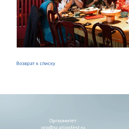
Возврат к списку
Оргкомитет:
org@scallopfest.ru